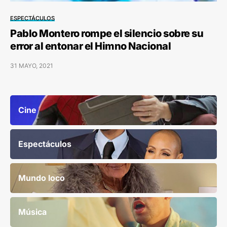
ESPECTÁCULOS
Pablo Montero rompe el silencio sobre su
error al entonar el Himno Nacional
31 MAYO, 2021
Cine
Espectáculos
Mundo loco
Música