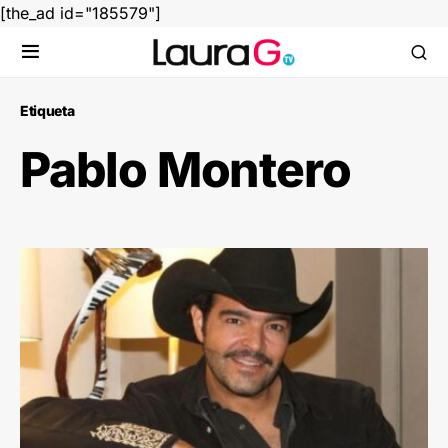
[the_ad id="185579"]
Etiqueta
Pablo Montero