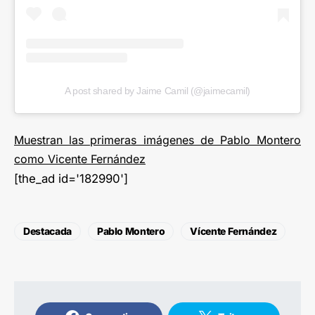
A post shared by Jaime Camil (@jaimecamil)
Muestran las primeras imágenes de Pablo Montero
como Vicente Fernández
[the_ad id='182990']
Destacada
Pablo Montero
Vícente Fernández