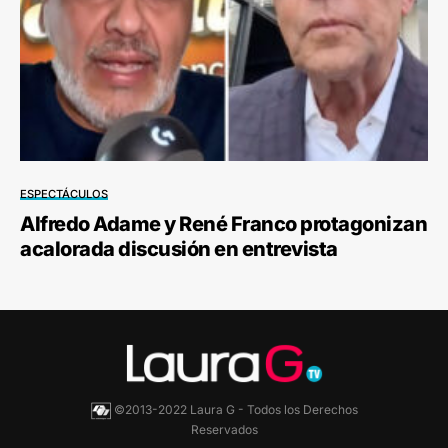
ESPECTÁCULOS
Alfredo Adame y René Franco protagonizan
acalorada discusión en entrevista
©2013-2022 Laura G - Todos los Derechos
Reservados