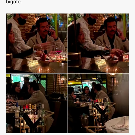
bigote.