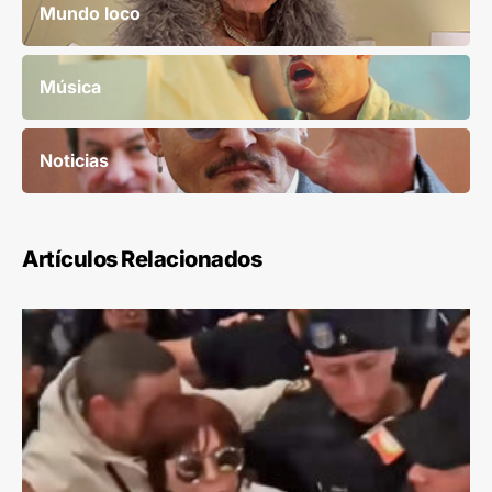
Mundo loco
Música
Noticias
Artículos Relacionados