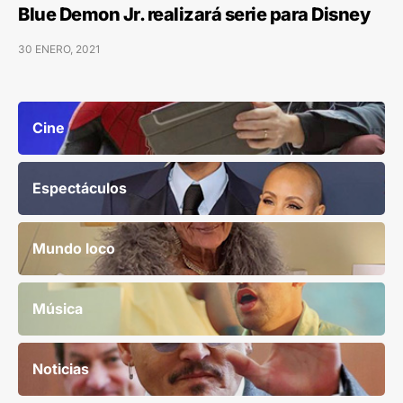
Blue Demon Jr. realizará serie para Disney
30 ENERO, 2021
Cine
Espectáculos
Mundo loco
Música
Noticias