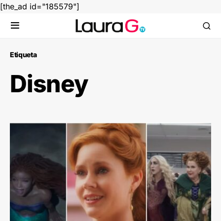
[the_ad id="185579"]
Etiqueta
Disney