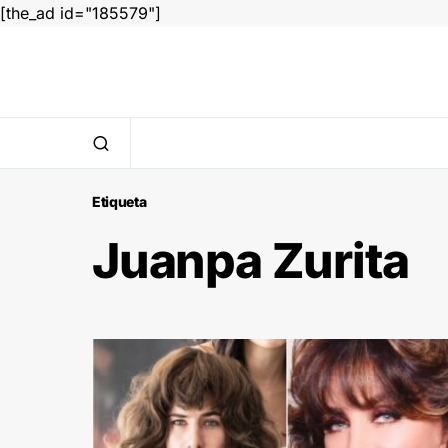
[the_ad id="185579"]
Etiqueta
Juanpa Zurita