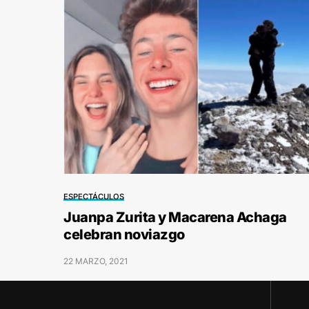
ESPECTÁCULOS
Juanpa Zurita y Macarena Achaga
celebran noviazgo
22 MARZO, 2021