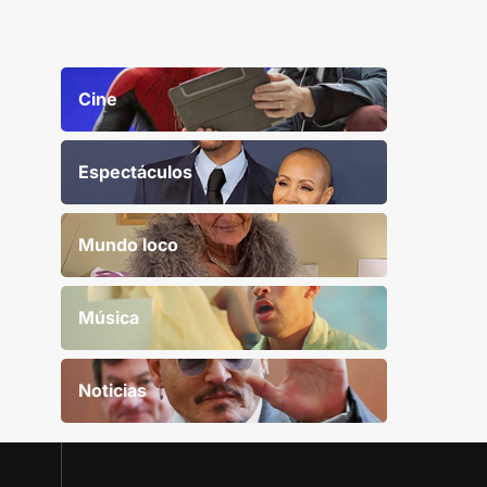
Cine
Espectáculos
Mundo loco
Música
Noticias