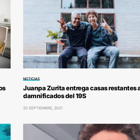
NOTICIAS
os
Juanpa Zurita entrega casas restantes 
damnificados del 19S
20 SEPTIEMBRE, 2021