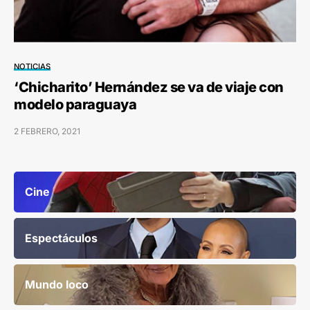
NOTICIAS
‘Chicharito’ Hernández se va de viaje con
modelo paraguaya
2 FEBRERO, 2021
Cine
Espectáculos
Mundo loco