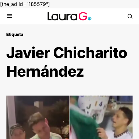
[the_ad id="185579"]
Etiqueta
Javier Chicharito
Hernández