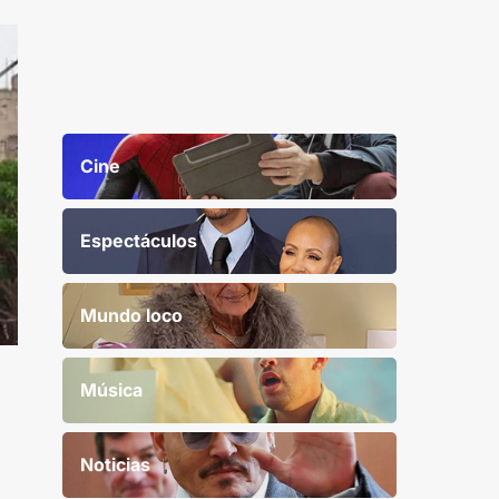
Cine
Espectáculos
Mundo loco
Música
Noticias