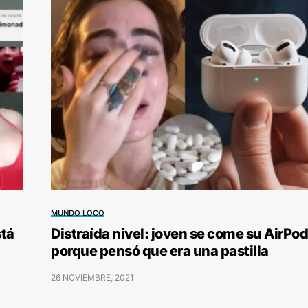
MUNDO LOCO
stá
Distraída nivel: joven se come su AirPod
porque pensó que era una pastilla
26 NOVIEMBRE, 2021