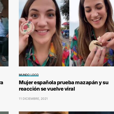
MUNDO LOCO
ra
Mujer española prueba mazapán y su
reacción se vuelve viral
11 DICIEMBRE, 2021