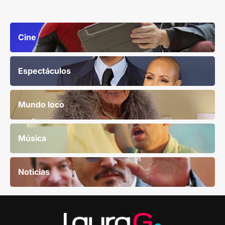
Cine
Espectáculos
Mundo loco
Música
Noticias