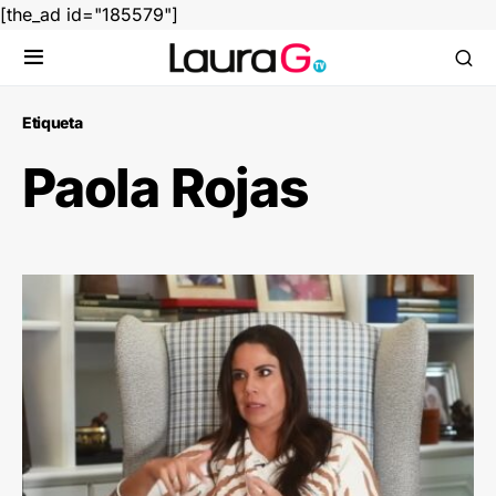
[the_ad id="185579"]
Etiqueta
Paola Rojas