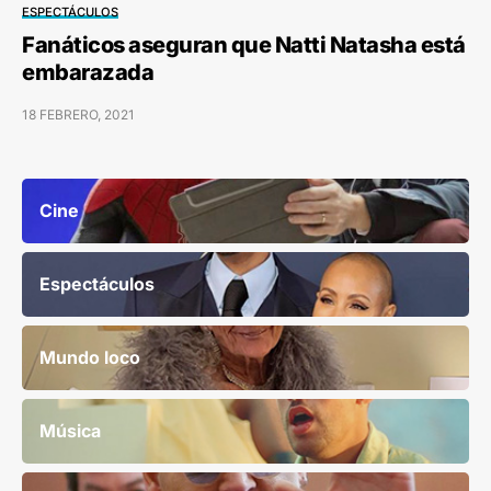
ESPECTÁCULOS
Fanáticos aseguran que Natti Natasha está
embarazada
18 FEBRERO, 2021
Cine
Espectáculos
Mundo loco
Música