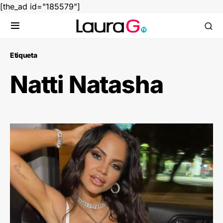
[the_ad id="185579"]
Etiqueta
Natti Natasha