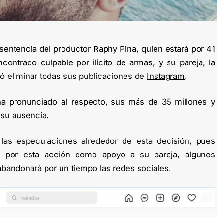
entencia del productor Raphy Pina, quien estará por 41
contrado culpable por ilícito de armas, y su pareja, la
ió eliminar todas sus publicaciones de
Instagram
.
ha pronunciado al respecto, sus más de 35 millones y
su ausencia.
as especulaciones alrededor de esta decisión, pues
o por esta acción como apoyo a su pareja, algunos
abandonará por un tiempo las redes sociales.