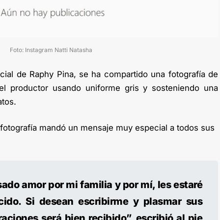
Foto: Instagram Natti Natasha
icial de Raphy Pina, se ha compartido una fotografía de
el productor usando uniforme gris y sosteniendo una
atos.
fotografía mandó un mensaje muy especial a todos sus
ado amor por mi familia y por mí, les estaré
ido. Si desean escribirme y plasmar sus
ciones será bien recibido”, escribió al pie