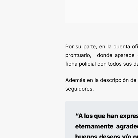
Por su parte, en la cuenta of
prontuario, donde aparece 
ficha policial con todos sus d
Además en la descripción de 
seguidores.
“A los que han expres
eternamente agradec
buenos deseos y/o ora