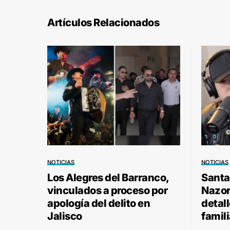
Artículos Relacionados
NOTICIAS
NOTICIAS
Los Alegres del Barranco,
Santa
vinculados a proceso por
Nazor 
apología del delito en
detal
Jalisco
famili