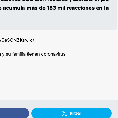
e acumula más de 183 mil reacciones en la
/p/CeSONZKswIq/
 y su familia tienen coronavirus
Tuitear