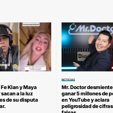
NOTICIAS
 Fe Klan y Maya
Mr. Doctor desmiente
sacan a la luz
ganar 5 millones de 
les de su disputa
en YouTube y aclara
ar.
peligrosidad de cifras
falsas