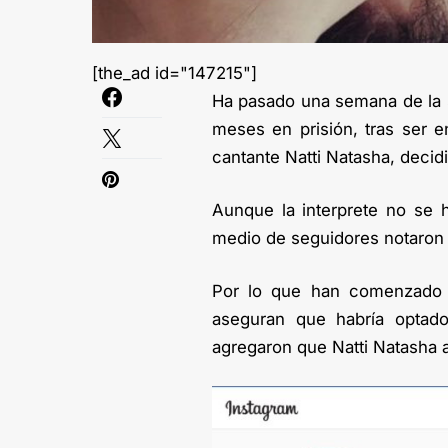
[the_ad id="147215"]
Ha pasado una semana de la s
meses en prisión, tras ser en
cantante Natti Natasha, decid
Aunque la interprete no se 
medio de seguidores notaron 
Por lo que han comenzado l
aseguran que habría optad
agregaron que Natti Natasha 