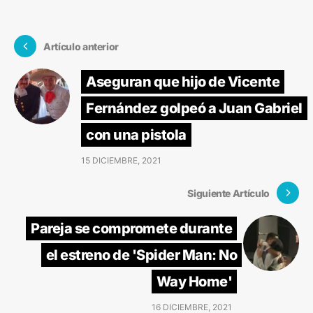
Artículo anterior
Aseguran que hijo de Vicente
Fernández golpeó a Juan Gabriel
con una pistola
15 DICIEMBRE, 2021
Siguiente Artículo
Pareja se compromete durante
el estreno de 'Spider Man: No
Way Home'
16 DICIEMBRE, 2021