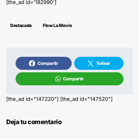
[the_ad id='182990']
Destacada
Flow La Movie
Compartir
Tuitear
Compartir
[the_ad id="147220"] [the_ad id="147520"]
Deja tu comentario