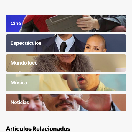
Cine
Espectáculos
Mundo loco
Música
Noticias
Artículos Relacionados