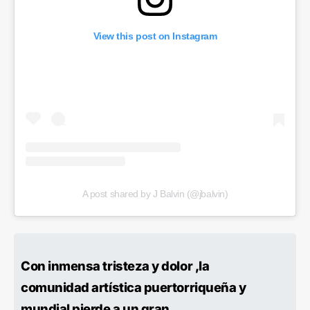
View this post on Instagram
A post shared by J Balvin (@jbalvin)
Con inmensa tristeza y dolor ,la
comunidad artística puertorriqueña y
mundial pierde a un gran