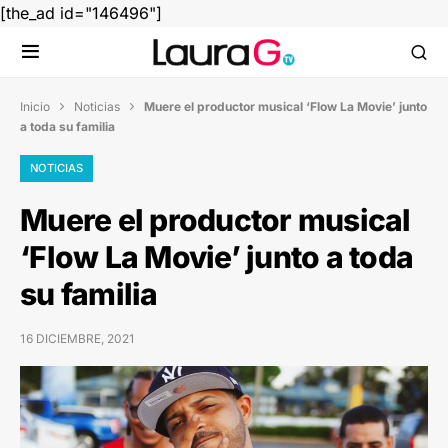
[the_ad id="146496"]
Inicio
Noticias
Muere el productor musical ‘Flow La Movie’ junto


a toda su familia
NOTICIAS
Muere el productor musical
‘Flow La Movie’ junto a toda
su familia
16 DICIEMBRE, 2021