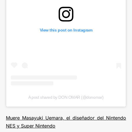
View this post on Instagram
A post shared by DON OMAR (@donomar)
Muere Masayuki Uemara, el diseñador del Nintendo
NES y Super Nintendo