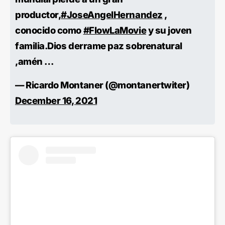
productor,
#JoseAngelHernandez
,
conocido como
#FlowLaMovie
y su joven
familia.Dios derrame paz sobrenatural
,amén …
— Ricardo Montaner (@montanertwiter)
December 16, 2021