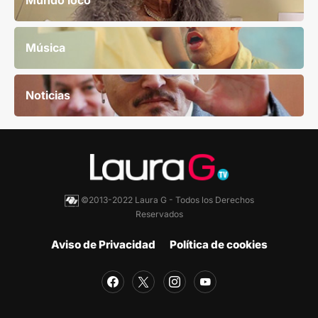
Mundo loco
Música
Noticias
©2013-2022 Laura G - Todos los Derechos
Reservados
Aviso de Privacidad
Política de cookies