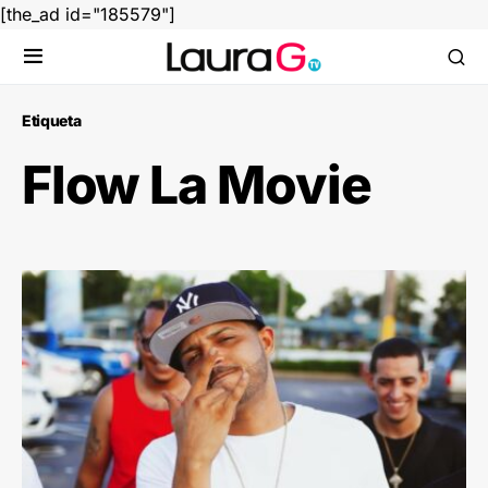
[the_ad id="185579"]
Etiqueta
Flow La Movie