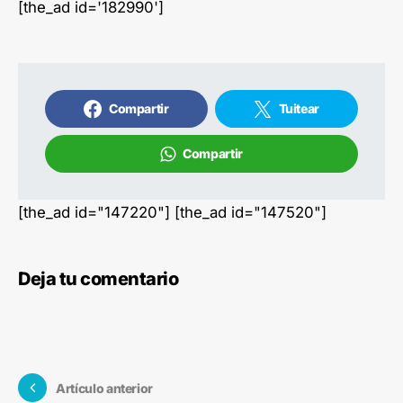
[the_ad id='182990']
Compartir
Tuitear
Compartir
[the_ad id="147220"] [the_ad id="147520"]
Deja tu comentario
Artículo anterior