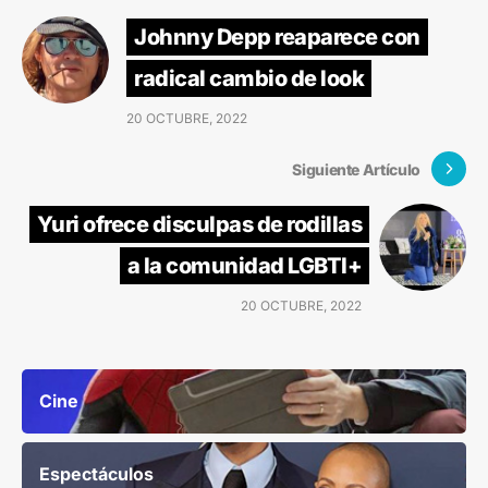
Johnny Depp reaparece con
radical cambio de look
20 OCTUBRE, 2022
Siguiente Artículo
Yuri ofrece disculpas de rodillas
a la comunidad LGBTI+
20 OCTUBRE, 2022
Cine
Espectáculos