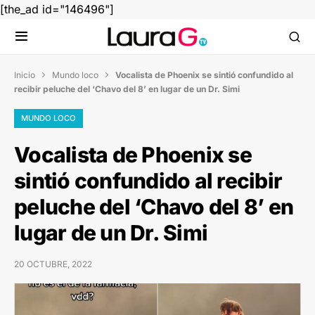
[the_ad id="146496"]
Inicio
Mundo loco
Vocalista de Phoenix se sintió confundido al


recibir peluche del ‘Chavo del 8’ en lugar de un Dr. Simi
MUNDO LOCO
Vocalista de Phoenix se
sintió confundido al recibir
peluche del ‘Chavo del 8’ en
lugar de un Dr. Simi
20 OCTUBRE, 2022