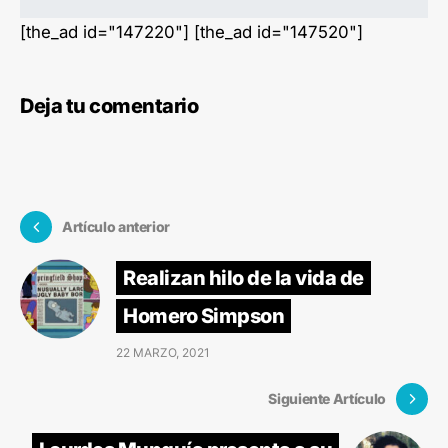
[the_ad id="147220"] [the_ad id="147520"]
Deja tu comentario
Artículo anterior
Realizan hilo de la vida de
Homero Simpson
22 MARZO, 2021
Siguiente Artículo