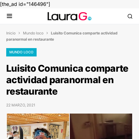
[the_ad id="146496"]
Inicio
Mundo loco
Luisito Comunica comparte actividad


paranormal en restaurante
MUNDO LOCO
Luisito Comunica comparte
actividad paranormal en
restaurante
22 MARZO, 2021