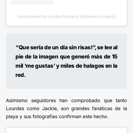
A post shared by Lourdes Munguía (@lourdes.munguia)
“Que sería de un día sin risas!”, se lee al
pie de la imagen que generó más de 15
mil ‘me gustas’ y miles de halagos en la
red.
Asimismo seguidores han comprobado que tanto
Lourdes como Jackie, son grandes fanáticas de la
playa y sus fotografías confirman este hecho.