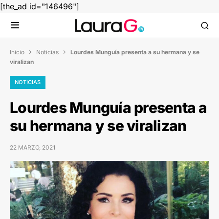
[the_ad id="146496"]
Inicio
Noticias
Lourdes Munguía presenta a su hermana y se


viralizan
NOTICIAS
Lourdes Munguía presenta a
su hermana y se viralizan
22 MARZO, 2021