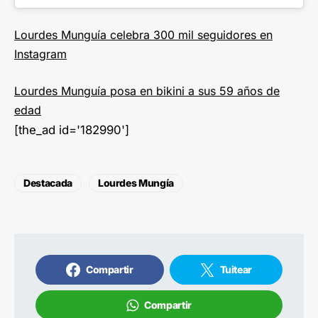
Lourdes Munguía celebra 300 mil seguidores en
Instagram
Lourdes Munguía posa en bikini a sus 59 años de
edad
[the_ad id='182990']
Destacada
Lourdes Mungía
Compartir
Tuitear
Compartir