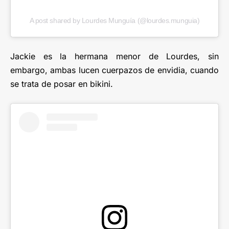
A post shared by Lourdes Munguía (@lourdes.munguia)
Jackie es la hermana menor de Lourdes, sin
embargo, ambas lucen cuerpazos de envidia, cuando
se trata de posar en bikini.