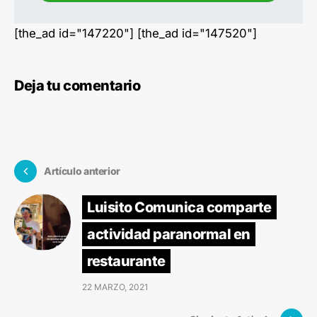
[the_ad id="147220"] [the_ad id="147520"]
Deja tu comentario
Artículo anterior
Luisito Comunica comparte
actividad paranormal en
restaurante
22 MARZO, 2021