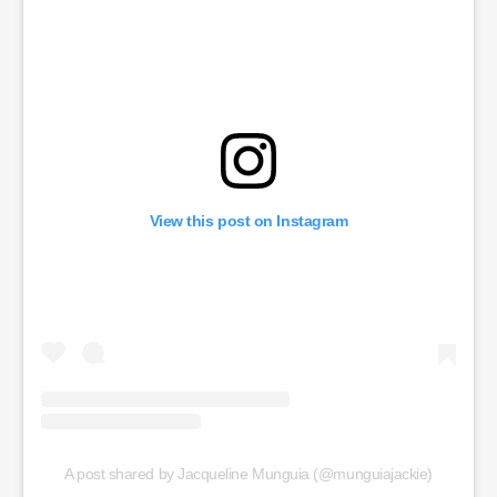
View this post on Instagram
A post shared by Jacqueline Munguia (@munguiajackie)