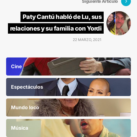
Siguiente Artículo
Paty Cantú habló de Lu, sus
relaciones y su familia con Yordi
22 MARZO, 2021
Cine
Espectáculos
Mundo loco
Música