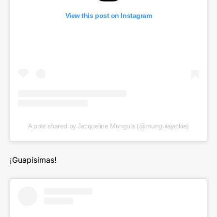
View this post on Instagram
A post shared by Jacqueline Munguia (@munguiajackie)
¡Guapísimas!