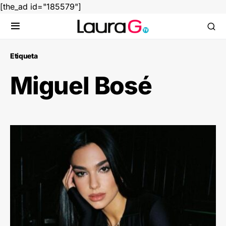
[the_ad id="185579"]
Etiqueta
Miguel Bosé