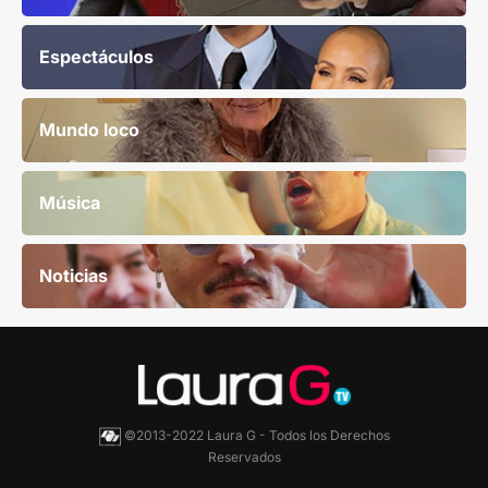
Espectáculos
Mundo loco
Música
Noticias
©2013-2022 Laura G - Todos los Derechos
Reservados