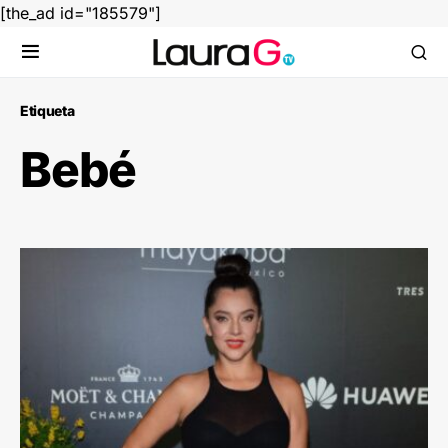
[the_ad id="185579"]
Etiqueta
Bebé