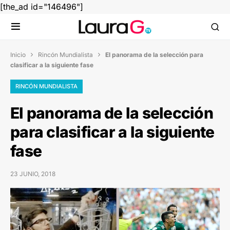
[the_ad id="146496"]
Inicio
Rincón Mundialista
El panorama de la selección para


clasificar a la siguiente fase
RINCÓN MUNDIALISTA
El panorama de la selección
para clasificar a la siguiente
fase
23 JUNIO, 2018