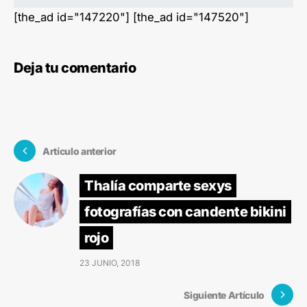
[the_ad id="147220"] [the_ad id="147520"]
Deja tu comentario
Artículo anterior
Thalía comparte sexys
fotografías con candente bikini
rojo
23 JUNIO, 2018
Siguiente Artículo