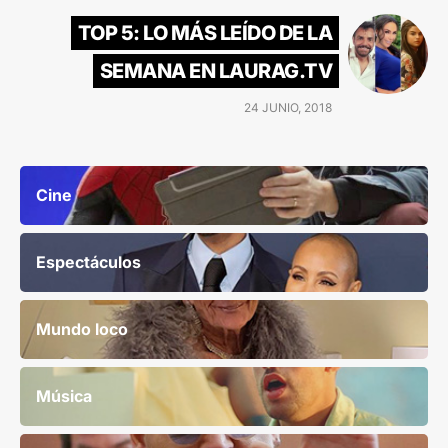
TOP 5: LO MÁS LEÍDO DE LA
SEMANA EN LAURAG.TV
24 JUNIO, 2018
Cine
Espectáculos
Mundo loco
Música