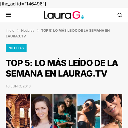
[the_ad id="146496"]
Inicio
Noticias
TOP 5: LO MÁS LEÍDO DE LA SEMANA EN


LAURAG.TV
NOTICIAS
TOP 5: LO MÁS LEÍDO DE LA
SEMANA EN LAURAG.TV
10 JUNIO, 2018