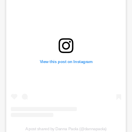
View this post on Instagram
A post shared by Danna Paola (@dannapaola)