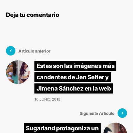
Deja tu comentario
Artículo anterior
Estas son las imágenes más
candentes de Jen Selter y
Jimena Sánchez en la web
10 JUNIO, 2018
Siguiente Artículo
Sugarland protagoniza un