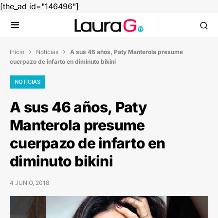
[the_ad id="146496"]
Inicio
Noticias
A sus 46 años, Paty Manterola presume


cuerpazo de infarto en diminuto bikini
NOTICIAS
A sus 46 años, Paty
Manterola presume
cuerpazo de infarto en
diminuto bikini
4 JUNIO, 2018