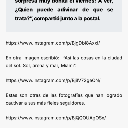
sorpresa muy bonita el viernes! A ver,
¿Quien puede adivinar de que se
trata?”, compartió junto a la postal.
https://www.instagram.com/p/BjgDbl8Axxi/
En otra imagen escribió: “Así las cosas en la ciudad
del sol. Sol, arena y mar, Miami”.
https://www.instagram.com/p/BjilV72geON/
Estas son otras de las fotografías que han logrado
cautivar a sus más fieles seguidores.
https://www.instagram.com/p/BjQQOUAgOSx/