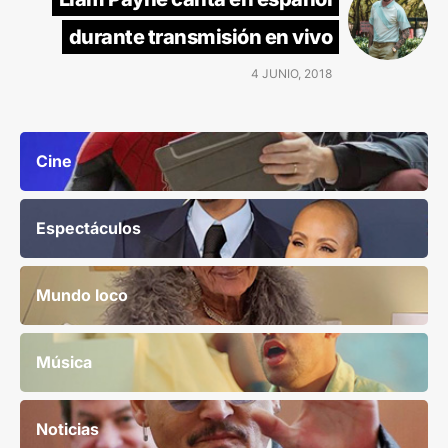
durante transmisión en vivo
4 JUNIO, 2018
Cine
Espectáculos
Mundo loco
Música
Noticias