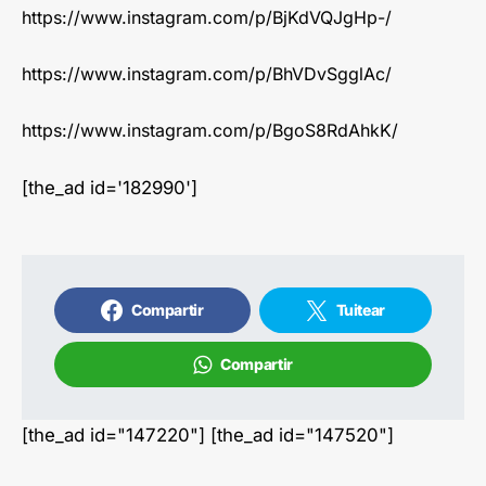
https://www.instagram.com/p/BjKdVQJgHp-/
https://www.instagram.com/p/BhVDvSgglAc/
https://www.instagram.com/p/BgoS8RdAhkK/
[the_ad id='182990']
Compartir
Tuitear
Compartir
[the_ad id="147220"] [the_ad id="147520"]