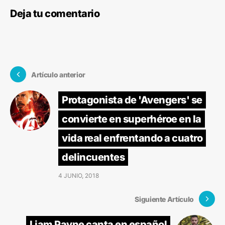
Deja tu comentario
Artículo anterior
Protagonista de 'Avengers' se
convierte en superhéroe en la
vida real enfrentando a cuatro
delincuentes
4 JUNIO, 2018
Siguiente Artículo
Liam Payne canta en español