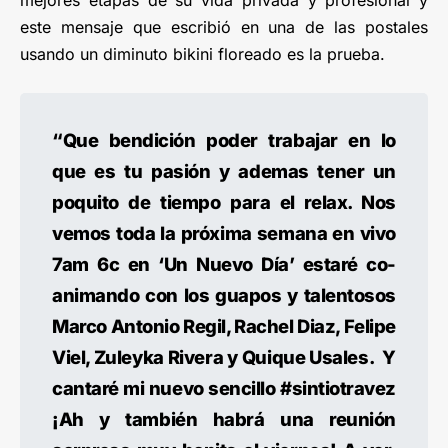
mejores etapas de su vida privada y profesional y
este mensaje que escribió en una de las postales
usando un diminuto bikini floreado es la prueba.
“Que bendición poder trabajar en lo
que es tu pasión y ademas tener un
poquito de tiempo para el relax. Nos
vemos toda la próxima semana en vivo
7am 6c en ‘Un Nuevo Día’ estaré co-
animando con los guapos y talentosos
Marco Antonio Regil, Rachel Diaz, Felipe
Viel, Zuleyka Rivera y Quique Usales. Y
cantaré mi nuevo sencillo #sintiotravez
¡Ah y también habrá una reunión