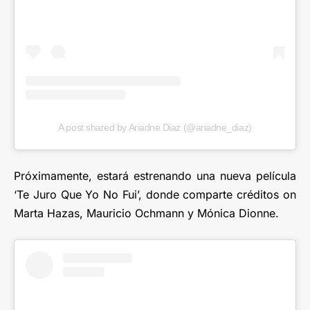
A post shared by Ariadne Diaz (@ariadne_diaz)
Próximamente, estará estrenando una nueva película
‘Te Juro Que Yo No Fui’, donde comparte créditos on
Marta Hazas, Mauricio Ochmann y Mónica Dionne.