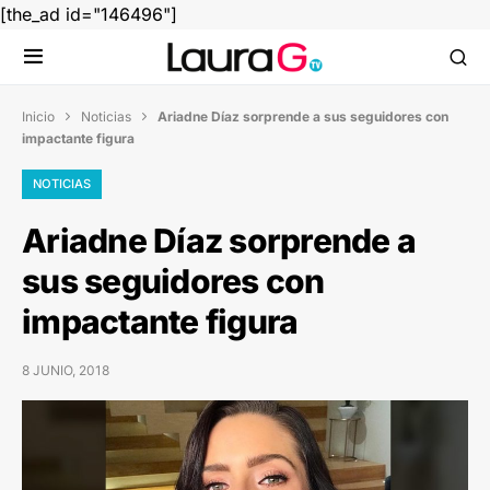
[the_ad id="146496"]
Inicio
Noticias
Ariadne Díaz sorprende a sus seguidores con


impactante figura
NOTICIAS
Ariadne Díaz sorprende a
sus seguidores con
impactante figura
8 JUNIO, 2018