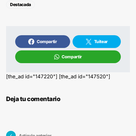
Destacada
Compartir
Tuitear
Compartir
[the_ad id="147220"] [the_ad id="147520"]
Deja tu comentario
Artículo anterior