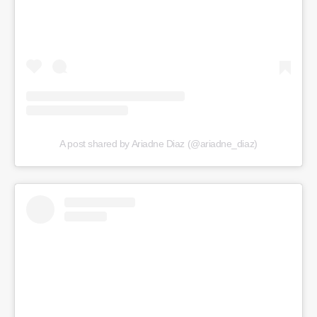
A post shared by Ariadne Diaz (@ariadne_diaz)