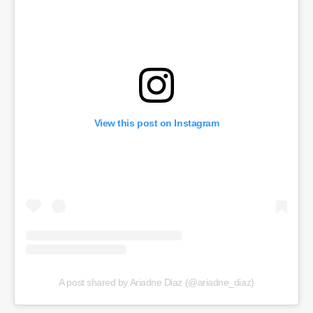
View this post on Instagram
A post shared by Ariadne Diaz (@ariadne_diaz)