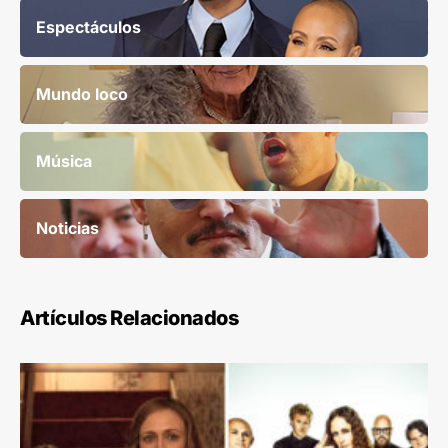
Espectáculos
Mundo loco
Música
Noticias
Artículos Relacionados