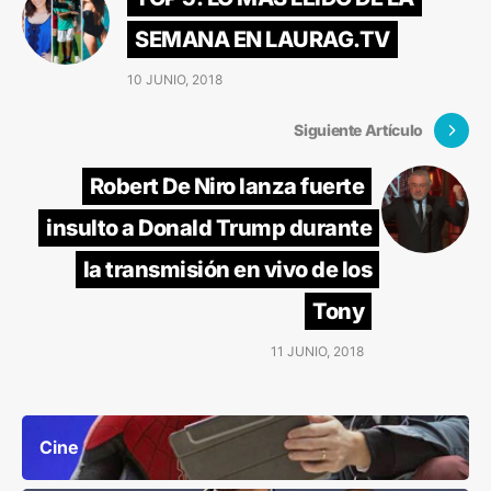
SEMANA EN LAURAG.TV
10 JUNIO, 2018
Siguiente Artículo
Robert De Niro lanza fuerte
insulto a Donald Trump durante
la transmisión en vivo de los
Tony
11 JUNIO, 2018
Cine