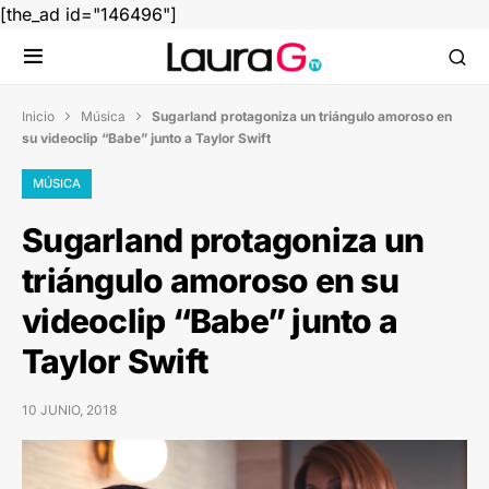
[the_ad id="146496"]
Inicio
Música
Sugarland protagoniza un triángulo amoroso en


su videoclip “Babe” junto a Taylor Swift
MÚSICA
Sugarland protagoniza un
triángulo amoroso en su
videoclip “Babe” junto a
Taylor Swift
10 JUNIO, 2018