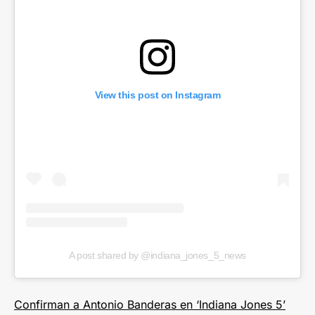
View this post on Instagram
A post shared by @indiana_jones_5_news
Confirman a Antonio Banderas en ‘Indiana Jones 5’