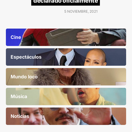
declarado oficialmente
5 NOVIEMBRE, 2021
Cine
Espectáculos
Mundo loco
Música
Noticias