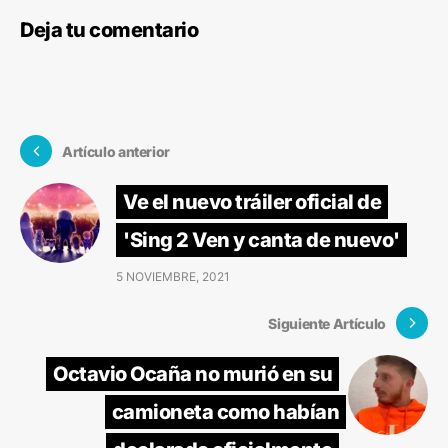
Deja tu comentario
Artículo anterior
Ve el nuevo tráiler oficial de
'Sing 2 Ven y canta de nuevo'
5 NOVIEMBRE, 2021
Siguiente Artículo
Octavio Ocaña no murió en su
camioneta como habían