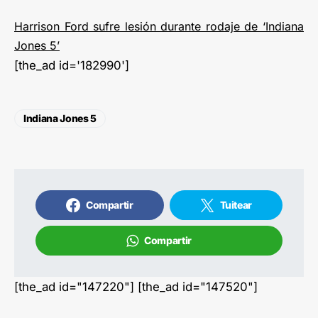
Harrison Ford sufre lesión durante rodaje de ‘Indiana
Jones 5’
[the_ad id='182990']
Indiana Jones 5
Compartir
Tuitear
Compartir
[the_ad id="147220"] [the_ad id="147520"]