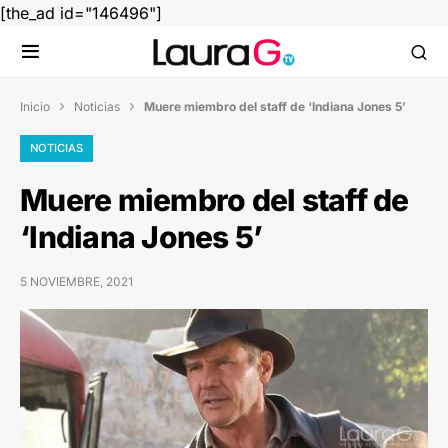
[the_ad id="146496"]
Inicio
Noticias
Muere miembro del staff de ‘Indiana Jones 5’


NOTICIAS
Muere miembro del staff de
‘Indiana Jones 5’
5 NOVIEMBRE, 2021