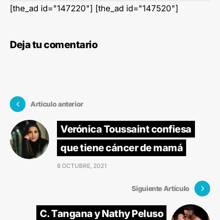
[the_ad id="147220"] [the_ad id="147520"]
Deja tu comentario
Artículo anterior
Verónica Toussaint confiesa
que tiene cáncer de mamá
8 OCTUBRE, 2021
Siguiente Artículo
C. Tangana y Nathy Peluso