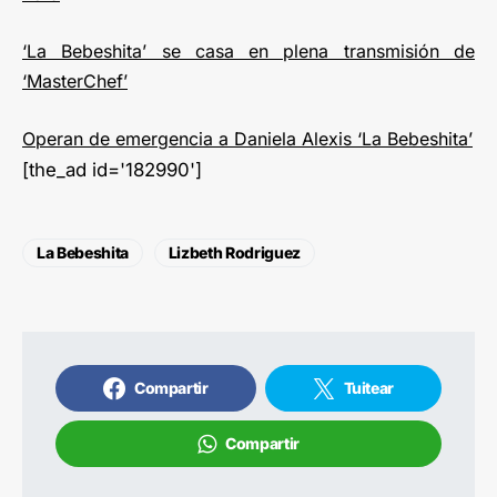
‘La Bebeshita’ se casa en plena transmisión de
‘MasterChef’
Operan de emergencia a Daniela Alexis ‘La Bebeshita’
[the_ad id='182990']
La Bebeshita
Lizbeth Rodriguez
Compartir
Tuitear
Compartir