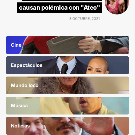
causan polémica con "Ateo"
8 OCTUBRE, 2021
Cine
Espectáculos
Mundo loco
Música
Noticias