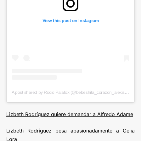
View this post on Instagram
A post shared by Rocio Palafox (@bebeshita_corazon_alexissoy)
Lizbeth Rodríguez quiere demandar a Alfredo Adame
Lizbeth Rodríguez besa apasionadamente a Celia
Lora