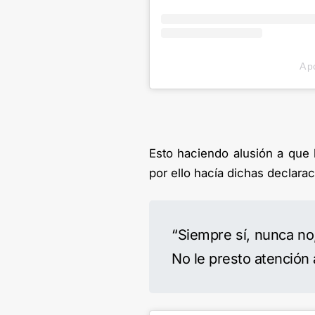
A p
Esto haciendo alusión a que
por ello hacía dichas declara
“Siempre sí, nunca no,
No le presto atención