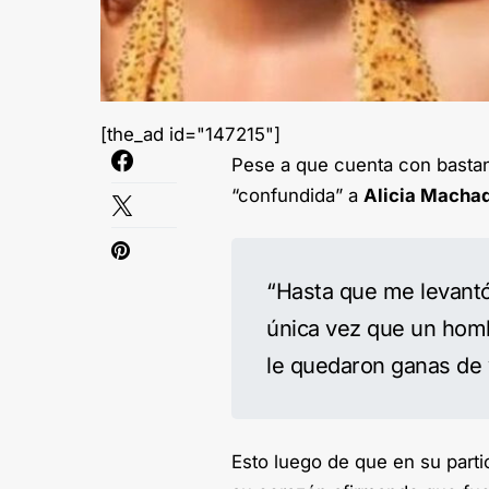
[the_ad id="147215"]
Pese a que cuenta con basta
“confundida” a
Alicia Macha
“Hasta que me levantó
única vez que un hom
le quedaron ganas de 
Esto luego de que en su parti