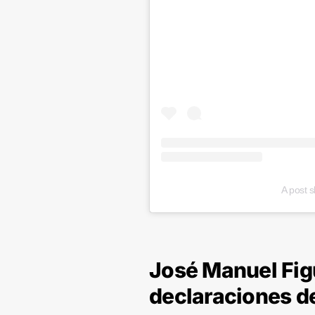
A post 
José Manuel Fig
declaraciones 