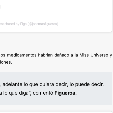
ost shared by Figo (@josemanfigueroa)
 los medicamentos habrían dañado a la Miss Universo y
ciones.
 adelante lo que quiera decir, lo puede decir.
 a lo que diga”, comentó
Figueroa.