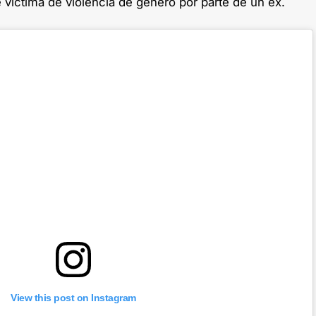
víctima de violencia de género por parte de un ex.
View this post on Instagram