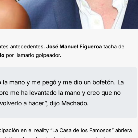
ntes antecedentes,
José Manuel Figueroa
tacha de
do
por llamarlo golpeador.
 la mano y me pegó y me dio un bofetón. La
bre me ha levantado la mano y creo que no
volverlo a hacer”, dijo Machado.
cipación en el reality “La Casa de los Famosos” abriera