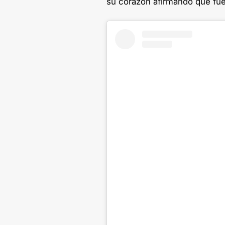
su corazón afirmando que fue 