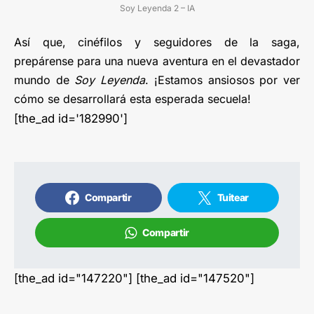
Soy Leyenda 2 – IA
Así que, cinéfilos y seguidores de la saga,
prepárense para una nueva aventura en el devastador
mundo de
Soy Leyenda
. ¡Estamos ansiosos por ver
cómo se desarrollará esta esperada secuela!
[the_ad id='182990']
Compartir
Tuitear
Compartir
[the_ad id="147220"] [the_ad id="147520"]