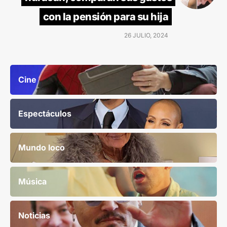
con la pensión para su hija
26 JULIO, 2024
Cine
Espectáculos
Mundo loco
Música
Noticias