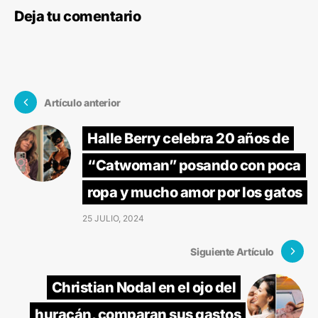
Deja tu comentario
Artículo anterior
Halle Berry celebra 20 años de
“Catwoman” posando con poca
ropa y mucho amor por los gatos
25 JULIO, 2024
Siguiente Artículo
Christian Nodal en el ojo del
huracán, comparan sus gastos