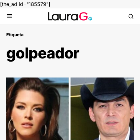
[the_ad id="185579"]
Etiqueta
golpeador