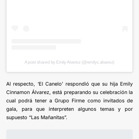
A post shared by Emily Alvarez (@emilyc.alvarez)
Al respecto, ‘El Canelo’ respondió que su hija Emily
Cinnamon Álvarez, está preparando su celebración la
cual podrá tener a Grupo Firme como invitados de
gala, para que interpreten algunos temas y por
supuesto “Las Mañanitas”.