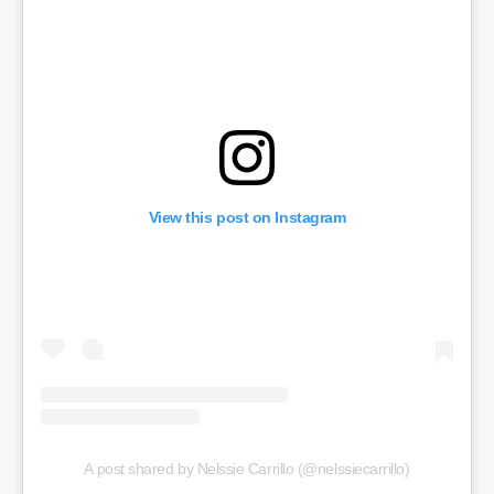
View this post on Instagram
A post shared by Nelssie Carrillo (@nelssiecarrillo)