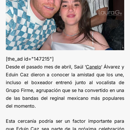
[the_ad id="147215"]
Desde el pasado mes de abril, Saúl ‘
Canelo
‘ Álvarez y
Eduin Caz dieron a conocer la amistad que los une,
incluso el boxeador entrenó junto al vocalista de
Grupo Firme, agrupación que se ha convertido en una
de las bandas del reginal mexicano más populares
del momento.
Esta cercanía podría ser un factor importante para
que Eduin Caz sea parte de la próxima celebración