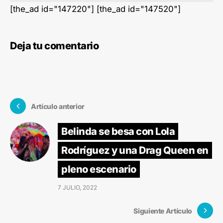
[the_ad id="147220"] [the_ad id="147520"]
Deja tu comentario
Artículo anterior
Belinda se besa con Lola
Rodríguez y una Drag Queen en
pleno escenario
7 JULIO, 2022
Siguiente Artículo