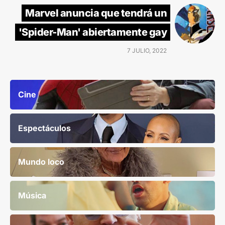
Marvel anuncia que tendrá un
'Spider-Man' abiertamente gay
7 JULIO, 2022
Cine
Espectáculos
Mundo loco
Música