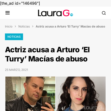
[the_ad id="146496"]
Inicio
Noticias
Actriz acusa a Arturo ‘El Turry’ Macías de abuso


NOTICIAS
Actriz acusa a Arturo ‘El
Turry’ Macías de abuso
25 MARZO, 2021