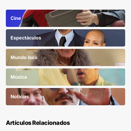
Cine
Espectáculos
Mundo loco
Música
Noticias
Artículos Relacionados