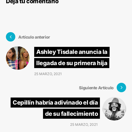
Deja tu comentario
Artículo anterior
Ashley Tisdale anuncia la
llegada de su primera hija
25 MARZO, 2021
Siguiente Artículo
Cepillín habría adivinado el día
de su fallecimiento
25 MARZO, 2021