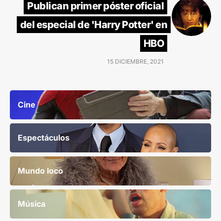
Publican primer póster oficial
del especial de 'Harry Potter' en
HBO
15 DICIEMBRE, 2021
Cine
Espectáculos
Mundo loco
Música