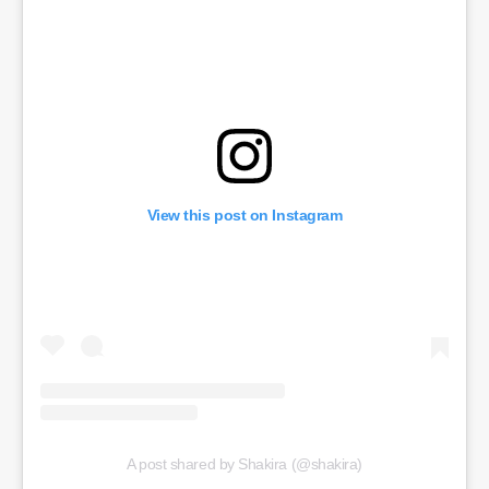
View this post on Instagram
A post shared by Shakira (@shakira)