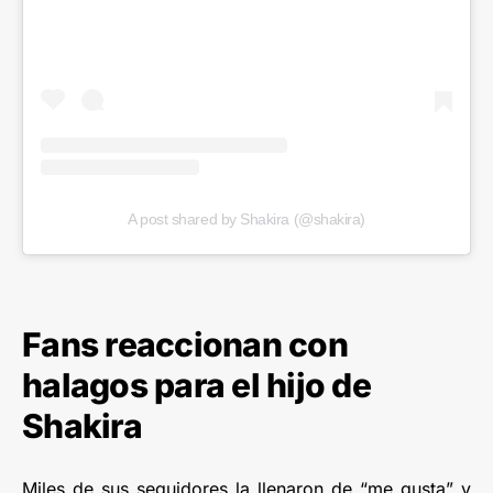
A post shared by Shakira (@shakira)
Fans reaccionan con
halagos para el hijo de
Shakira
Miles de sus seguidores la llenaron de “me gusta” y