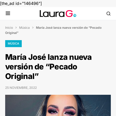
[the_ad id="146496"]
Inicio
Música
María José lanza nueva versión de “Pecado


Original”
MÚSICA
María José lanza nueva
versión de “Pecado
Original”
25 NOVIEMBRE, 2022