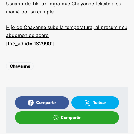
Usuario de TikTok logra que Chayanne felicite a su
mamá por su cumple
Hijo de Chayanne sube la temperatura, al presumir su
abdomen de acero
[the_ad id='182990']
Chayanne
Compartir
Tuitear
Compartir