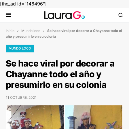
[the_ad id="146496"]
Inicio
Mundo loco
Se hace viral por decorar a Chayanne todo el


año y presumirlo en su colonia
MUNDO LOCO
Se hace viral por decorar a
Chayanne todo el año y
presumirlo en su colonia
11 OCTUBRE, 2021