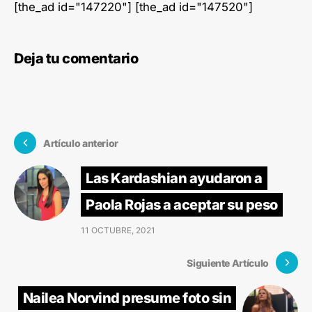
[the_ad id="147220"] [the_ad id="147520"]
Deja tu comentario
Artículo anterior
Las Kardashian ayudaron a
Paola Rojas a aceptar su peso
11 OCTUBRE, 2021
Siguiente Artículo
Nailea Norvind presume foto sin