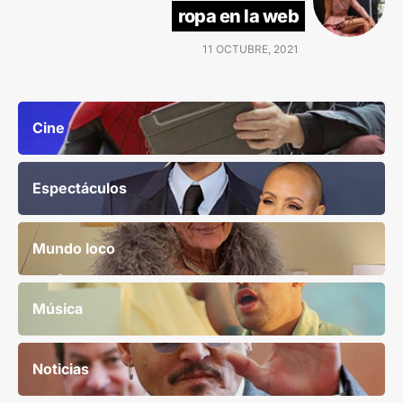
ropa en la web
11 OCTUBRE, 2021
Cine
Espectáculos
Mundo loco
Música
Noticias