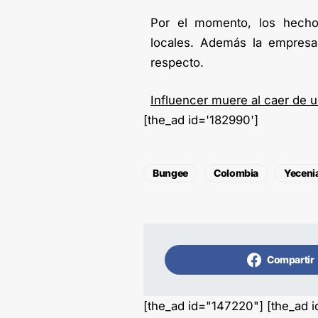
Por el momento, los hechos
locales. Además la empresa
respecto.
Influencer muere al caer de u
[the_ad id='182990']
Bungee
Colombia
Yeceni
Compartir
[the_ad id="147220"] [the_ad 