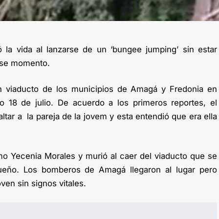
 la vida al lanzarse de un ‘bungee jumping’ sin estar
ese momento.
n viaducto de los municipios de Amagá y Fredonia en
 18 de julio. De acuerdo a los primeros reportes, el
saltar a la pareja de la jovem y esta entendió que era ella
omo Yecenia Morales y murió al caer del viaducto que se
queño. Los bomberos de Amagá llegaron al lugar pero
ven sin signos vitales.