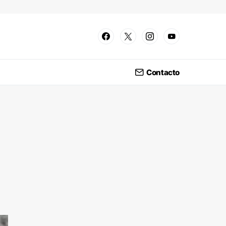
Contacto