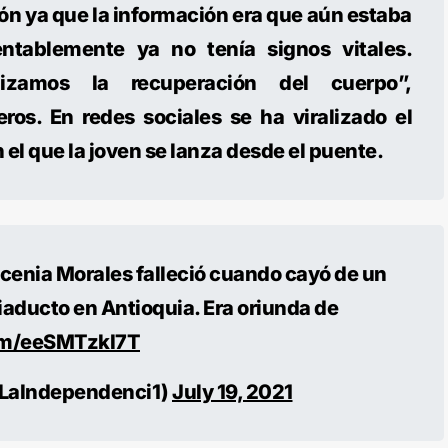
ón ya que la información era que aún estaba
ntablemente ya no tenía signos vitales.
alizamos la recuperación del cuerpo”,
ros. En redes sociales se ha viralizado el
el que la joven se lanza desde el puente.
cenia Morales falleció cuando cayó de un
iaducto en Antioquia. Era oriunda de
com/eeSMTzkI7T
LaIndependenci1)
July 19, 2021