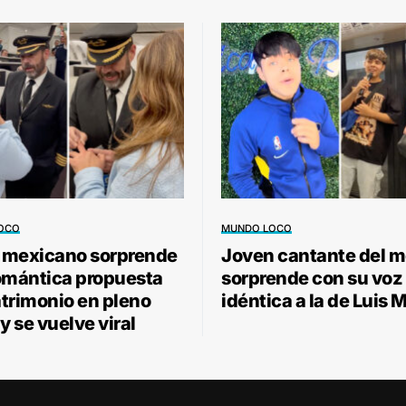
OCO
MUNDO LOCO
o mexicano sorprende
Joven cantante del m
omántica propuesta
sorprende con su voz
trimonio en pleno
idéntica a la de Luis 
y se vuelve viral