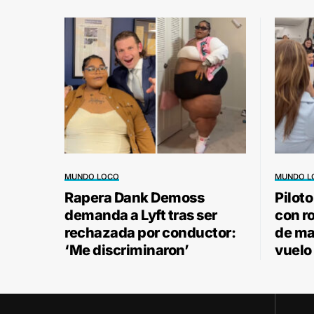
MUNDO LOCO
MUNDO L
Rapera Dank Demoss
Pilot
demanda a Lyft tras ser
con r
rechazada por conductor:
de ma
‘Me discriminaron’
vuelo 