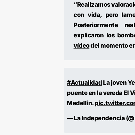
“Realizamos valoraci
con vida, pero lame
Posteriormente re
explicaron los bombe
vídeo
del momento en 
#Actualidad
La joven Ye
puente en la vereda El V
Medellín.
pic.twitter.
— La Independencia (@