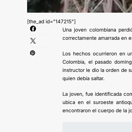
[the_ad id="147215"]
Una joven colombiana perdió
correctamente amarrada en 
Los hechos ocurrieron en u
Colombia, el pasado domingo
instructor le dio la orden de 
quien debía saltar.
La joven, fue identificada c
ubica en el suroeste antio
encontraron el cuerpo de la jo