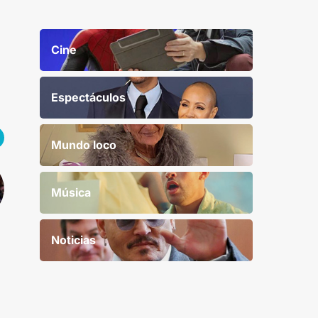
Cine
Espectáculos
Mundo loco
Música
Noticias