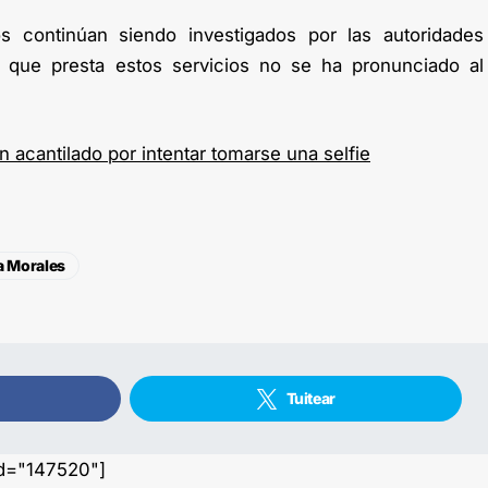
 continúan siendo investigados por las autoridades
 que presta estos servicios no se ha pronunciado al
n acantilado por intentar tomarse una selfie
a Morales
Tuitear
id="147520"]