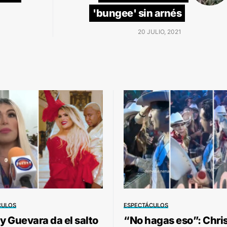
'bungee' sin arnés
20 JULIO, 2021
CULOS
ESPECTÁCULOS
 Guevara da el salto
“No hagas eso”: Chri