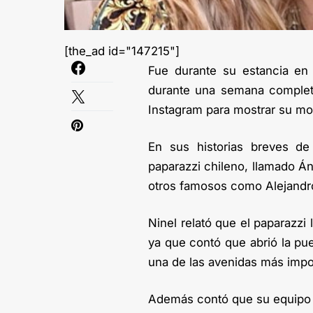
[the_ad id="147215"]
Fue durante su estancia e
durante una semana completa
Instagram para mostrar su mol
En sus historias breves d
paparazzi chileno, llamado Á
otros famosos como Alejandro
Ninel relató que el paparazzi
ya que contó que abrió la pue
una de las avenidas más impo
Además contó que su equipo l