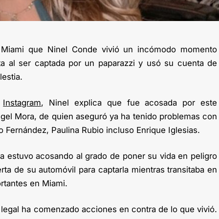
n Miami que Ninel Conde vivió un incómodo momento
 al ser captada por un paparazzi y usó su cuenta de
estia.
e
Instagram
, Ninel explica que fue acosada por este
ngel Mora, de quien aseguró ya ha tenido problemas con
 Fernández, Paulina Rubio incluso Enrique Iglesias.
 la estuvo acosando al grado de poner su vida en peligro
rta de su automóvil para captarla mientras transitaba en
rtantes en Miami.
egal ha comenzado acciones en contra de lo que vivió.