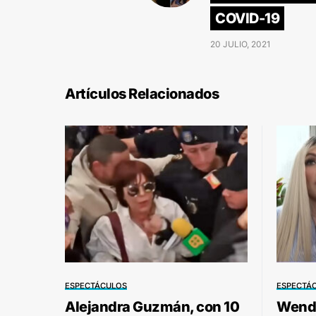
COVID-19
20 JULIO, 2021
Artículos Relacionados
ESPECTÁCULOS
ESPECTÁ
Alejandra Guzmán, con 10
Wendy