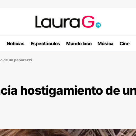
Noticias
Espectáculos
Mundo loco
Música
Cine
to de un paparazzi
cia hostigamiento de u