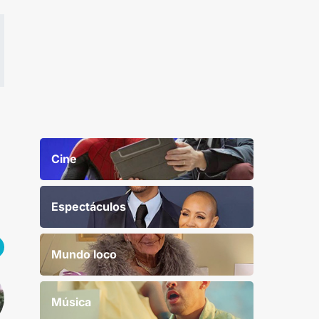
Cine
Espectáculos
Mundo loco
Música