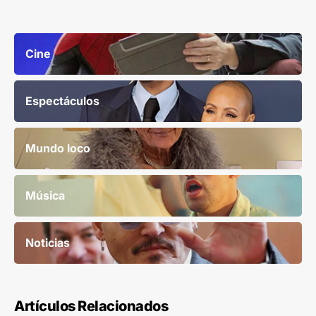
Cine
Espectáculos
Mundo loco
Música
Noticias
Artículos Relacionados