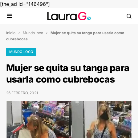
[the_ad id="146496"]
Inicio
Mundo loco
Mujer se quita su tanga para usarla como


cubrebocas
MUNDO LOCO
Mujer se quita su tanga para
usarla como cubrebocas
26 FEBRERO, 2021