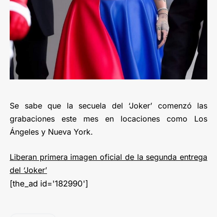
Se sabe que la secuela del ‘Joker’ comenzó las
grabaciones este mes en locaciones como Los
Ángeles y Nueva York.
Liberan primera imagen oficial de la segunda entrega
del ‘Joker’
[the_ad id='182990']