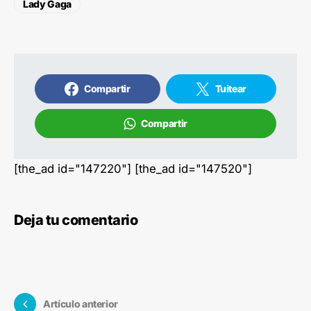
Lady Gaga
Compartir
Tuitear
Compartir
[the_ad id="147220"] [the_ad id="147520"]
Deja tu comentario
Artículo anterior