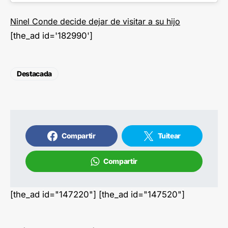
Ninel Conde decide dejar de visitar a su hijo
[the_ad id='182990']
Destacada
Compartir
Tuitear
Compartir
[the_ad id="147220"] [the_ad id="147520"]