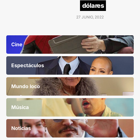
dólares
27 JUNIO, 2022
Cine
Espectáculos
Mundo loco
Música
Noticias