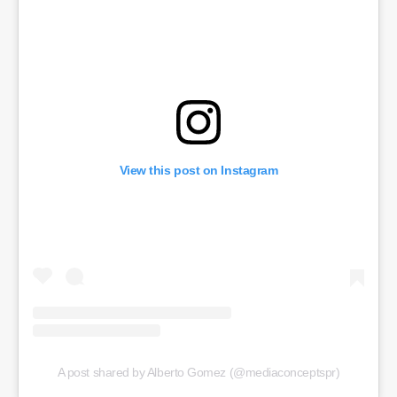
View this post on Instagram
A post shared by Alberto Gomez (@mediaconceptspr)