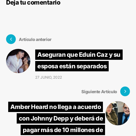
Deja tu comentario
Artículo anterior
Aseguran que Eduin Caz y su
esposa están separados
27 JUNIO, 2022
Siguiente Artículo
Amber Heard no llega a acuerdo
con Johnny Depp y deberá de
pagar más de 10 millones de