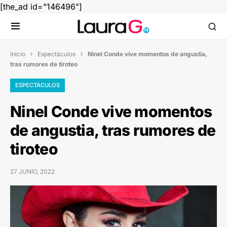
[the_ad id="146496"]
Inicio
Espectáculos
Ninel Conde vive momentos de angustia,


tras rumores de tiroteo
ESPECTÁCULOS
Ninel Conde vive momentos
de angustia, tras rumores de
tiroteo
27 JUNIO, 2022