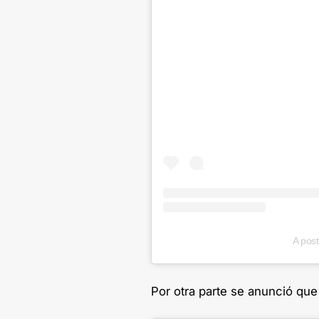
A pos
Por otra parte se anunció que