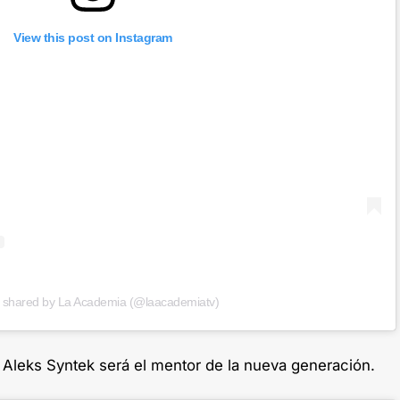
View this post on Instagram
t shared by La Academia (@laacademiatv)
 Aleks Syntek será el mentor de la nueva generación.