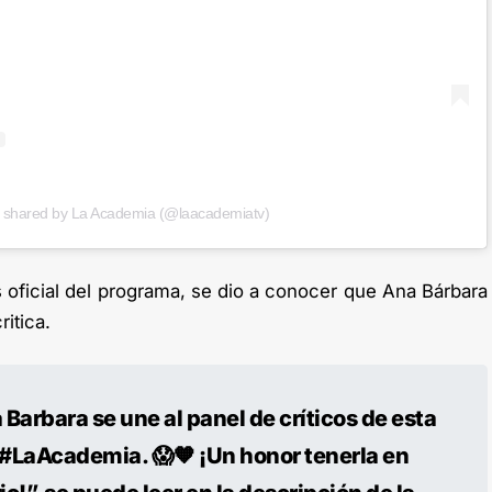
t shared by La Academia (@laacademiatv)
 oficial del programa, se dio a conocer que Ana Bárbara
itica.
Barbara se une al panel de críticos de esta
#LaAcademia. 😱🧡 ¡Un honor tenerla en