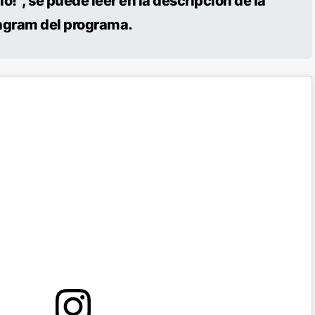
!”, se puede leer en la descripción de la
tagram del programa.