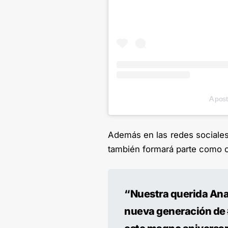
A pos
Además en las redes sociales
también formará parte como cr
“Nuestra querida Ana 
nueva generación de 