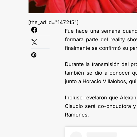
[the_ad id="147215"]
Fue hace una semana cuando 
formara parte del reality sho
finalmente se confirmó su par
Durante la transmisión del p
también se dio a conocer que
junto a Horacio Villalobos, qu
Incluso revelaron que Alexan
Claudio será co-onductora y 
Ramones.