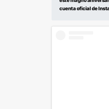
este magno aniversario
cuenta oficial de Ins