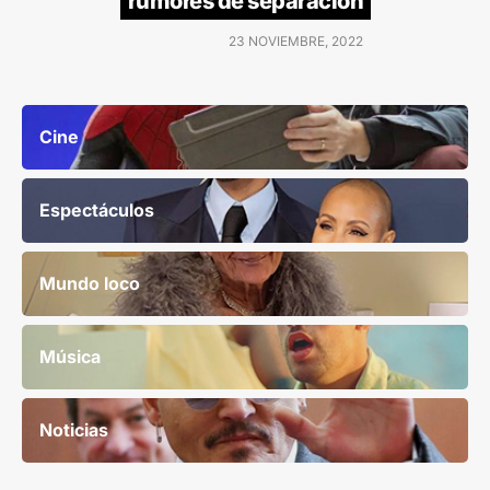
rumores de separación
23 NOVIEMBRE, 2022
Cine
Espectáculos
Mundo loco
Música
Noticias