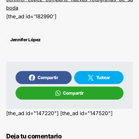
boda
[the_ad id='182990']
Jennifer López
Compartir
Tuitear
Compartir
[the_ad id="147220"] [the_ad id="147520"]
Deja tu comentario