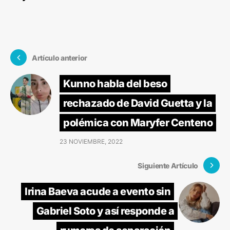
Artículo anterior
Kunno habla del beso
rechazado de David Guetta y la
polémica con Maryfer Centeno
23 NOVIEMBRE, 2022
Siguiente Artículo
Irina Baeva acude a evento sin
Gabriel Soto y así responde a