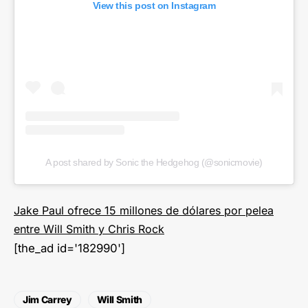
View this post on Instagram
A post shared by Sonic the Hedgehog (@sonicmovie)
Jake Paul ofrece 15 millones de dólares por pelea
entre Will Smith y Chris Rock
[the_ad id='182990']
Jim Carrey
Will Smith