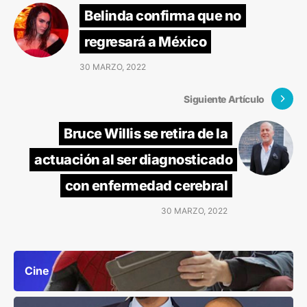
Belinda confirma que no
regresará a México
30 MARZO, 2022
Siguiente Artículo
Bruce Willis se retira de la
actuación al ser diagnosticado
con enfermedad cerebral
30 MARZO, 2022
Cine