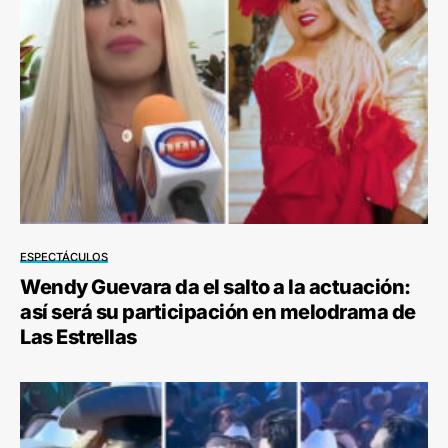
ESPECTÁCULOS
Wendy Guevara da el salto a la actuación:
así será su participación en melodrama de
Las Estrellas