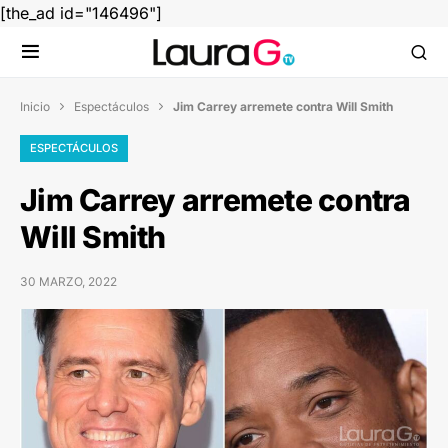
[the_ad id="146496"]
Inicio
Espectáculos
Jim Carrey arremete contra Will Smith


ESPECTÁCULOS
Jim Carrey arremete contra
Will Smith
30 MARZO, 2022