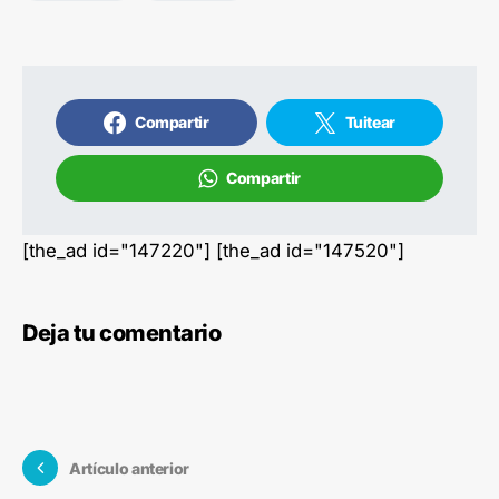
Compartir
Tuitear
Compartir
[the_ad id="147220"] [the_ad id="147520"]
Deja tu comentario
Artículo anterior