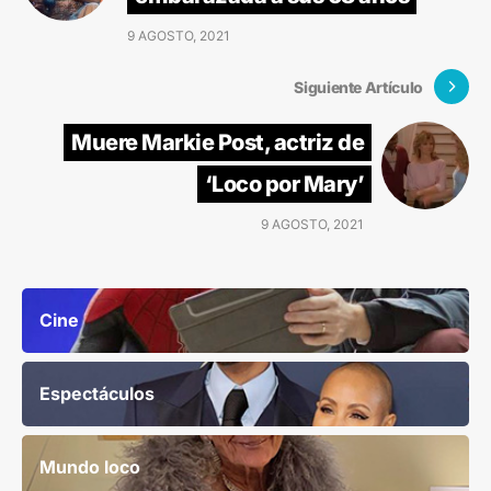
9 AGOSTO, 2021
Siguiente Artículo
Muere Markie Post, actriz de
‘Loco por Mary’
9 AGOSTO, 2021
Cine
Espectáculos
Mundo loco