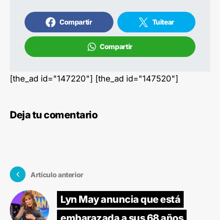
Compartir
Tuitear
Compartir
[the_ad id="147220"] [the_ad id="147520"]
Deja tu comentario
Artículo anterior
Lyn May anuncia que está
embarazada a sus 68 años