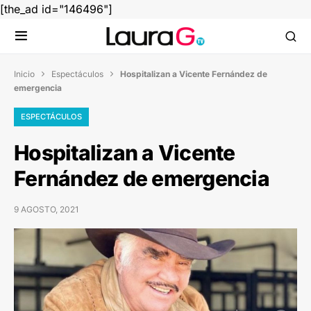
[the_ad id="146496"]
Inicio
Espectáculos
Hospitalizan a Vicente Fernández de


emergencia
ESPECTÁCULOS
Hospitalizan a Vicente
Fernández de emergencia
9 AGOSTO, 2021