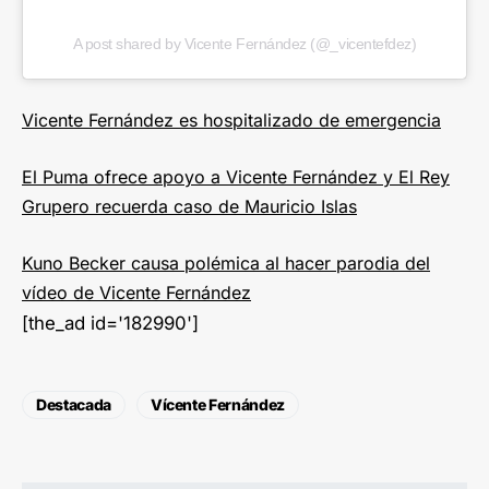
A post shared by Vicente Fernández (@_vicentefdez)
Vicente Fernández es hospitalizado de emergencia
El Puma ofrece apoyo a Vicente Fernández y El Rey
Grupero recuerda caso de Mauricio Islas
Kuno Becker causa polémica al hacer parodia del
vídeo de Vicente Fernández
[the_ad id='182990']
Destacada
Vícente Fernández