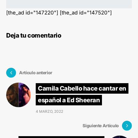
[the_ad id="147220"] [the_ad id="147520"]
Deja tu comentario
Artículo anterior
Camila Cabello hace cantar en
español a Ed Sheeran
4 MARZO, 2022
Siguiente Artículo