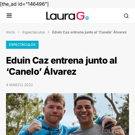
[the_ad id="146496"]
Inicio
Espectáculos
Eduin Caz entrena junto al ‘Canelo’ Álvarez


ESPECTÁCULOS
Eduin Caz entrena junto al
‘Canelo’ Álvarez
4 MARZO, 2022