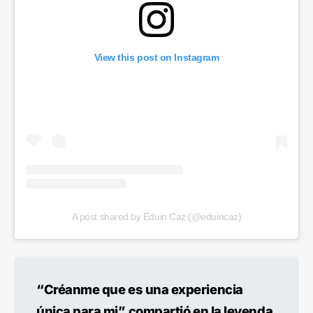
View this post on Instagram
A post shared by Eduin Caz (@eduincaz)
“Créanme que es una experiencia
única para mi”, compartió en la leyenda