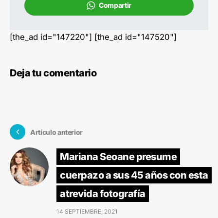
Compartir
[the_ad id="147220"] [the_ad id="147520"]
Deja tu comentario
Artículo anterior
Mariana Seoane presume
cuerpazo a sus 45 años con esta
atrevida fotografía
14 SEPTIEMBRE, 2021