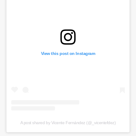
View this post on Instagram
A post shared by Vicente Fernández (@_vicentefdez)