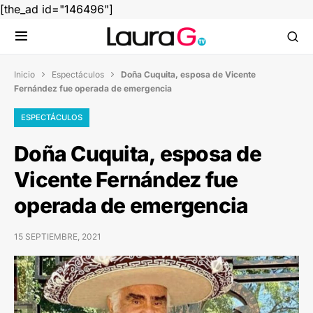
[the_ad id="146496"]
Inicio
Espectáculos
Doña Cuquita, esposa de Vicente


Fernández fue operada de emergencia
ESPECTÁCULOS
Doña Cuquita, esposa de
Vicente Fernández fue
operada de emergencia
15 SEPTIEMBRE, 2021