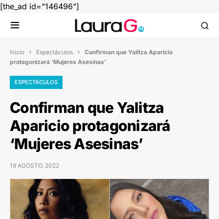
[the_ad id="146496"]
Inicio
Espectáculos
Confirman que Yalitza Aparicio


protagonizará ‘Mujeres Asesinas’
ESPECTÁCULOS
Confirman que Yalitza
Aparicio protagonizará
‘Mujeres Asesinas’
19 AGOSTO, 2022