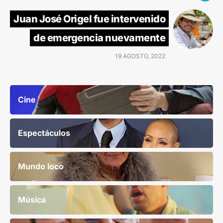
Juan José Origel fue intervenido
de emergencia nuevamente
19 AGOSTO, 2022
Cine
Espectáculos
Mundo loco
Música