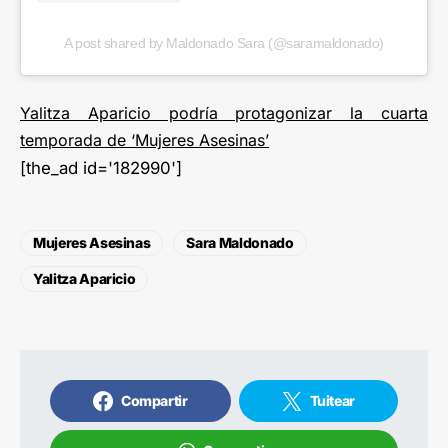
A post shared by Maldonado Sara (@saramaldonado)
Yalitza Aparicio podría protagonizar la cuarta
temporada de ‘Mujeres Asesinas’
[the_ad id='182990']
Mujeres Asesinas
Sara Maldonado
Yalitza Aparicio
Compartir
Tuitear