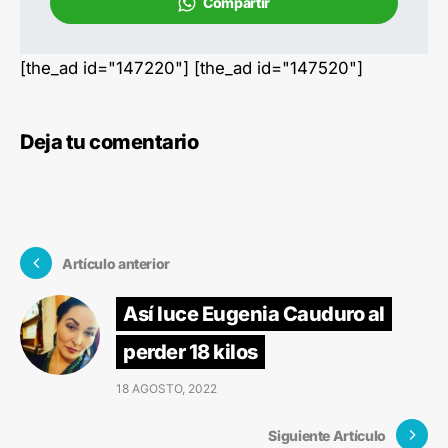
Compartir
[the_ad id="147220"] [the_ad id="147520"]
Deja tu comentario
Artículo anterior
Así luce Eugenia Cauduro al
perder 18 kilos
18 AGOSTO, 2022
Siguiente Artículo