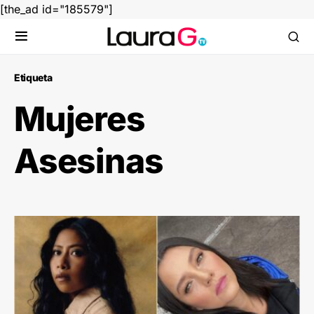
[the_ad id="185579"]
Etiqueta
Mujeres
Asesinas