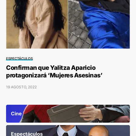
ESPECTÁCULOS
Confirman que Yalitza Aparicio
protagonizará ‘Mujeres Asesinas’
19 AGOSTO, 2022
Cine
Espectáculos