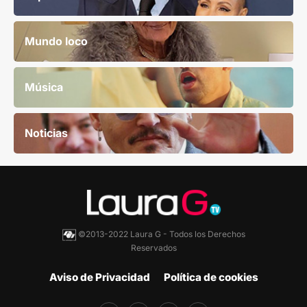
Mundo loco
Música
Noticias
©2013-2022 Laura G - Todos los Derechos
Reservados
Aviso de Privacidad
Política de cookies