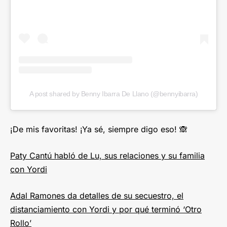
A post shared by Benny Ibarra De Llano (@bennyibarra)
¡De mis favoritas! ¡Ya sé, siempre digo eso! 🙈
Paty Cantú habló de Lu, sus relaciones y su familia
con Yordi
Adal Ramones da detalles de su secuestro, el
distanciamiento con Yordi y por qué terminó ‘Otro
Rollo’