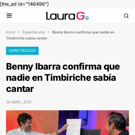
[the_ad id="146496"]
Inicio
Espectáculos
Benny Ibarra confirma que nadie en


Timbiriche sabía cantar
ESPECTÁCULOS
Benny Ibarra confirma que
nadie en Timbiriche sabía
cantar
26 ABRIL, 2021