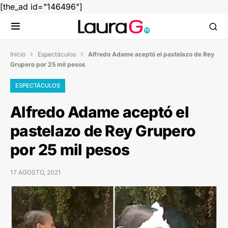
[the_ad id="146496"]
Inicio
Espectáculos
Alfredo Adame aceptó el pastelazo de Rey


Grupero por 25 mil pesos
ESPECTÁCULOS
Alfredo Adame aceptó el
pastelazo de Rey Grupero
por 25 mil pesos
17 AGOSTO, 2021