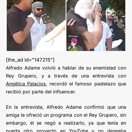
[the_ad id="147215"]
Alfredo Adame volvió a hablar de su enemistad con
Rey Grupero, y a través de una entrevista con
Angélica Palacios
, recordó el famoso pastelazo que
recibió por parte del influencer.
En la entrevista, Alfredo Adame confirmó que una
amiga le ofreció un programa con el Rey Grupero, sin
embargo, él se negó a realizarlo, ya que tenía en
puerta otro proyecto en YouTube y no deseaba