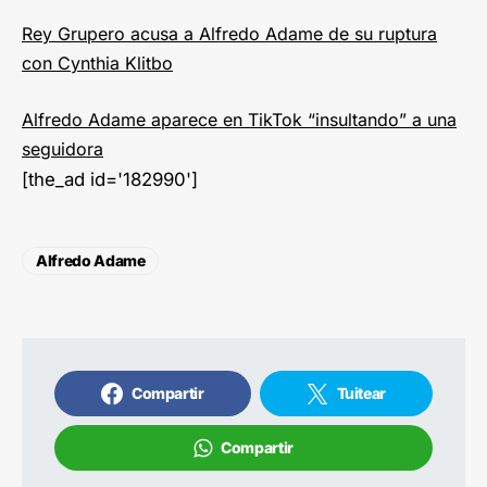
Rey Grupero acusa a Alfredo Adame de su ruptura
con Cynthia Klitbo
Alfredo Adame aparece en TikTok “insultando” a una
seguidora
[the_ad id='182990']
Alfredo Adame
Compartir
Tuitear
Compartir