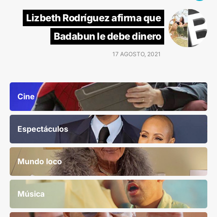
Lizbeth Rodríguez afirma que
Badabun le debe dinero
17 AGOSTO, 2021
Cine
Espectáculos
Mundo loco
Música