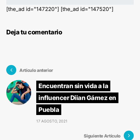
[the_ad id="147220"] [the_ad id="147520"]
Deja tu comentario
Artículo anterior
Encuentran sin vida a la
influencer Diian Gámez en
Puebla
17 AGOSTO, 2021
Siguiente Artículo