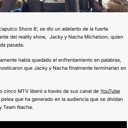
capulco Shore 8’, se dio un adelanto de la fuerte
grante del reality show, Jacky y Nacha Michelson, quien
ada pasada.
amente había quedado el enfrentamiento en palabras,
onosticaron que Jacky y Nacha finalmente terminarían en
io cinco MTV liberó a través de sus canal de
YouTube
e pelea que ha generado en la audiencia que se dividan
 y Team Nacha.