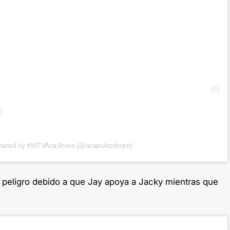
shared by #MTVAcaShore (@acapulcoshore)
peligro debido a que Jay apoya a Jacky mientras que