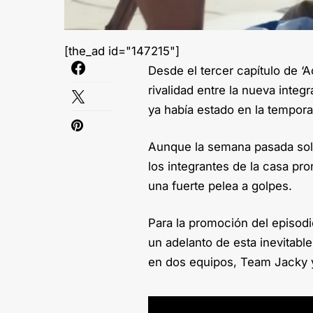
[the_ad id="147215"]
Desde el tercer capítulo de ‘A
rivalidad entre la nueva inte
ya había estado en la tempor
Aunque la semana pasada sol
los integrantes de la casa pr
una fuerte pelea a golpes.
Para la promoción del episod
un adelanto de esta inevitabl
en dos equipos, Team Jacky