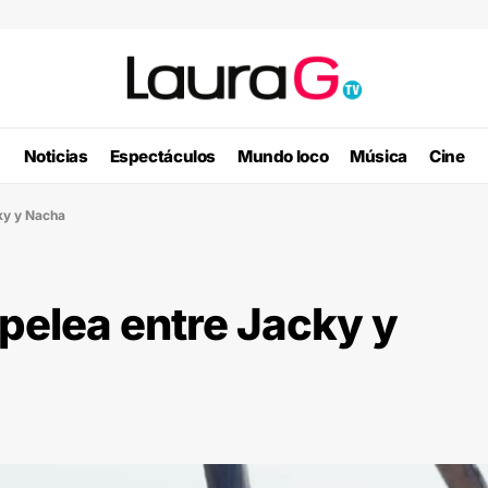
Noticias
Espectáculos
Mundo loco
Música
Cine
cky y Nacha
 pelea entre Jacky y