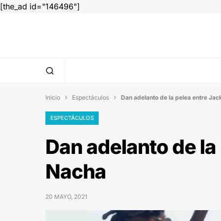
[the_ad id="146496"]
Inicio
Espectáculos
Dan adelanto de la pelea entre Ja


ESPECTÁCULOS
Dan adelanto de la
Nacha
20 MAYO, 2021