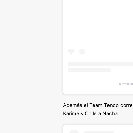
A post 
Además el Team Tendo corre 
Karime y Chile a Nacha.