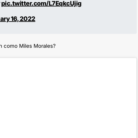
y
pic.twitter.com/L7EqkcUjig
ary 16, 2022
th como Miles Morales?