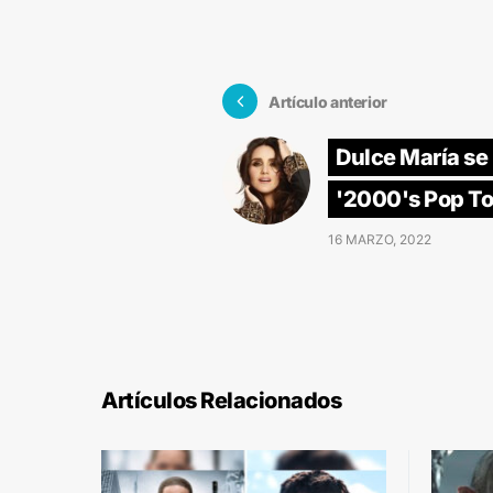
Artículo anterior
Dulce María se 
'2000's Pop To
16 MARZO, 2022
Artículos Relacionados