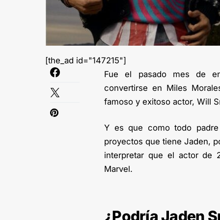
[the_ad id="147215"]
Fue el pasado mes de e
convertirse en Miles Morale
famoso y exitoso actor, Will S
Y es que como todo padre o
proyectos que tiene Jaden, p
interpretar que el actor de
Marvel.
¿Podría Jaden S