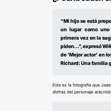
“Mi hijo se está pre
un lugar como uno 
primera vez en la sa
piden…”, expresó Will
de ‘Mejor actor’ en l
Richard: Una familia 
Esta es la fotografía que Jad
disfraz del personaje arácnido