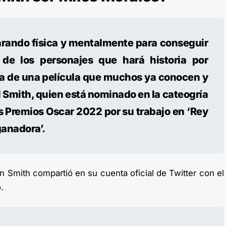
parando física y mentalmente para conseguir
de los personajes que hará historia por
ga de una película que muchos ya conocen y
 Smith, quien está nominado en la cateogría
os Premios Oscar 2022 por su trabajo en ‘Rey
ganadora’.
en Smith compartió en su cuenta oficial de Twitter con el
.