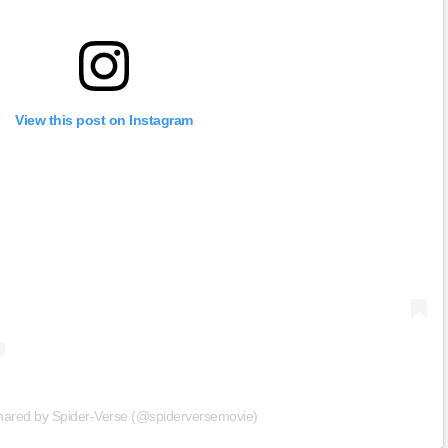
View this post on Instagram
shared by Spider-Verse (@spiderversemovie)