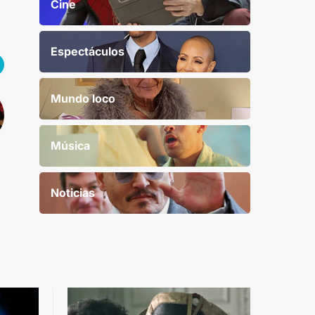
Cine
Espectáculos
Mundo loco
Música
Noticias