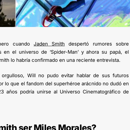
nero cuando
Jaden Smith
despertó rumores sobre
s en el universo de ‘Spider-Man’ y ahora su papá, el
mith lo habría confirmado en una reciente entrevista.
rgulloso, Will no pudo evitar hablar de sus futuros
or lo que el fandom del superhéroe arácnido no dudó en
 23 años podría unirse al Universo Cinematográfico de
mith ser Miles Morales?