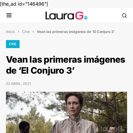
[the_ad id="146496"]
Inicio
Cine
Vean las primeras imágenes de ‘El Conjuro 3’


CINE
Vean las primeras imágenes
de ‘El Conjuro 3’
22 ABRIL, 2021