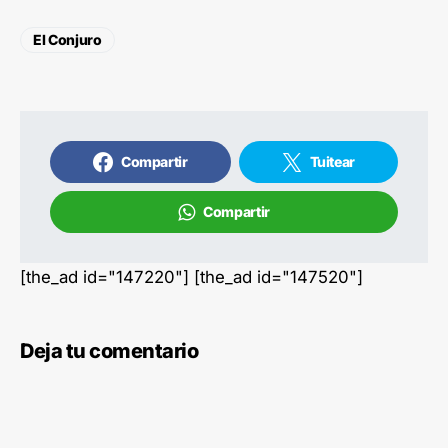
El Conjuro
Compartir
Tuitear
Compartir
[the_ad id="147220"] [the_ad id="147520"]
Deja tu comentario