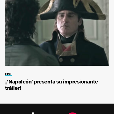
CINE
¡’Napoleón’ presenta su impresionante
tráiler!