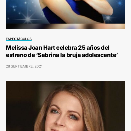
ESPECTÁCULOS
Melissa Joan Hart celebra 25 años del
estreno de ‘Sabrina la bruja adolescente’
28 SEPTIEMBRE, 2021