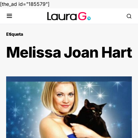
[the_ad id="185579"]
Etiqueta
Melissa Joan Hart